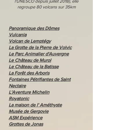
l'UNESCO depuis juillet 2018
), elle
regroupe 80 volcans sur 35km
Panoramique des Dômes
Vulcania
Volcan de Lemptégy
La Grotte de la Pierre
de Volvic
Le Parc Animalier d'Auvergne
Le Château de Murol
Le Château de la Batisse
La Forêt des Arboris
Fontaines Pétrifiantes de Saint
Nectaire
L'Aventure Michelin
Royatonic
La maison de l' Améthyste
Musée de Gergovie
ASM Expérience
Grottes de Jonas